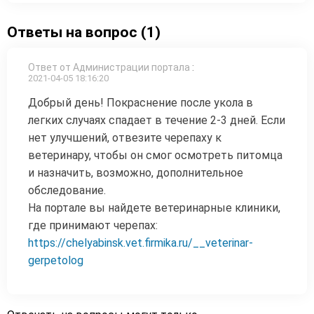
Ответы на вопрос (1)
Ответ от Администрации портала
:
2021-04-05 18:16:20
Добрый день! Покраснение после укола в
легких случаях спадает в течение 2-3 дней. Если
нет улучшений, отвезите черепаху к
ветеринару, чтобы он смог осмотреть питомца
и назначить, возможно, дополнительное
обследование.
На портале вы найдете ветеринарные клиники,
где принимают черепах:
https://chelyabinsk.vet.firmika.ru/__veterinar-
gerpetolog