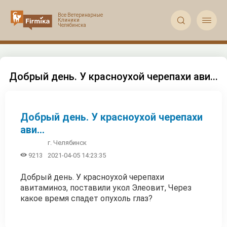


Добрый день. У красноухой черепахи ави...
Добрый день. У красноухой черепахи
ави...
г. Челябинск

9213
2021-04-05 14:23:35
Добрый день. У красноухой черепахи
авитаминоз, поставили укол Элеовит, Через
какое время спадет опухоль глаз?