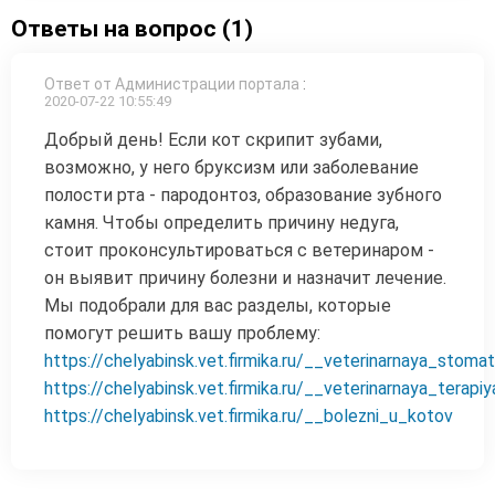
Ответы на вопрос (1)
Ответ от Администрации портала
:
2020-07-22 10:55:49
Добрый день! Если кот скрипит зубами,
возможно, у него бруксизм или заболевание
полости рта - пародонтоз, образование зубного
камня. Чтобы определить причину недуга,
стоит проконсультироваться с ветеринаром -
он выявит причину болезни и назначит лечение.
Мы подобрали для вас разделы, которые
помогут решить вашу проблему:
https://chelyabinsk.vet.firmika.ru/__veterinarnaya_stomat
https://chelyabinsk.vet.firmika.ru/__veterinarnaya_terapiy
https://chelyabinsk.vet.firmika.ru/__bolezni_u_kotov