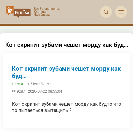


Кот скрипит зубами чешет морду как буд...
Кот скрипит зубами чешет морду как
буд...
г. Челябинск
Настя

9287
2020-07-22 08:55:04
Кот скрипит зубами чешет морду как будто что
то пытаеться вытащить ?