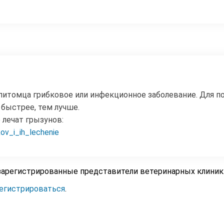
питомца грибковое или инфекционное заболевание. Для п
 быстрее, тем лучше.
 лечат грызунов:
kov_i_ih_lechenie
зарегистрированные представители ветеринарных клиник
егистрироваться
.