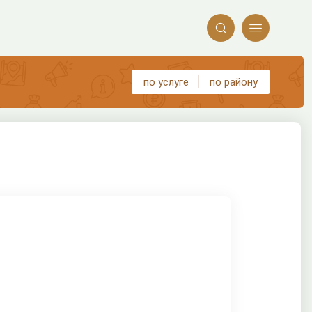


по услуге
по району