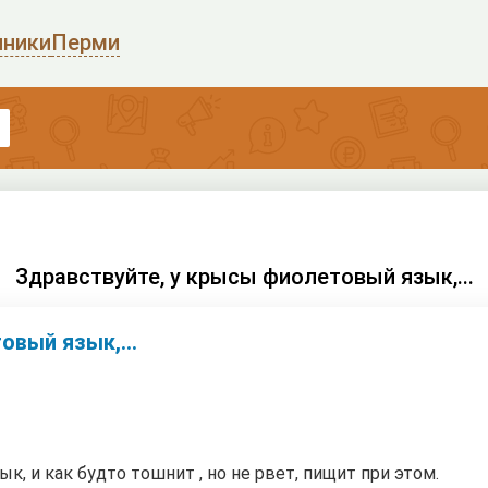
иники
Перми
Здравствуйте, у крысы фиолетовый язык,...
овый язык,...
, и как будто тошнит , но не рвет, пищит при этом.