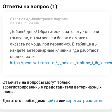
Ответы на вопрос (1)
Ответ от Администрации портала
:
2021-08-02 17:48:35
Добрый день! Обратитесь к ратологу - он лечит
грызунов, в том числе и белок и сможет
оказать помощь при переломах. В таблице вы
найдете ветеринарные клиники, где работают
специалисты:
https://perm.vet.firmika.ru/__bolezni_krolikov_i_ih_lechen
Отвечать на вопросы могут только
зарегистрированные представители ветеринарных
клиник.
Для этого необходимо
войти
или
зарегистрироваться
.